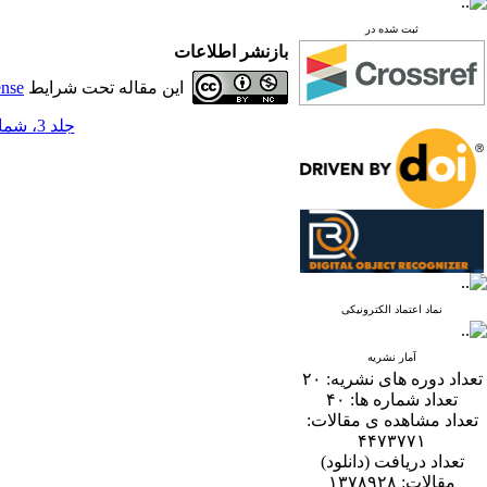
ثبت شده در
بازنشر اطلاعات
این مقاله تحت شرایط
ense
جلد 3، شماره 2 - ( 12-1388 )
نماد اعتماد الکترونیکی
آمار نشریه
تعداد دوره های نشریه:
۲۰
تعداد شماره ها:
۴۰
تعداد مشاهده ی مقالات:
۴۴۷۳۷۷۱
تعداد دریافت (دانلود)
مقالات:
۱۳۷۸۹۲۸