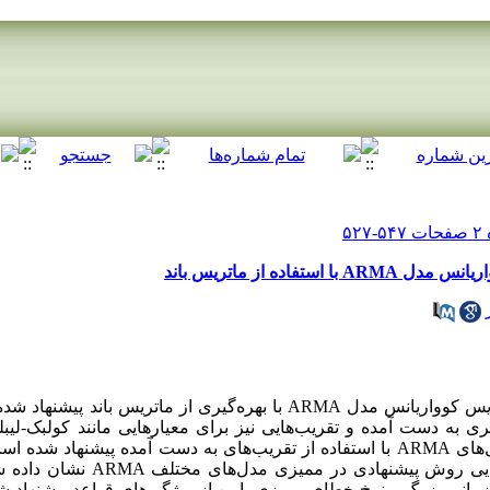
اده از ماتریس باند
در این مقاله یک روش برای برآورد ماتریس کوواریانس مدل ARMA با بهره‌گیری از م
نس قطری به دست آمده و تقریب‌هایی نیز برای معیارهایی مانند کولبک-لی
است. بعلاوه دو قاعده برای ممیزی مدل‌های ARMA با استفاده از تقریب‌های به دست آمده پ
داده‌های شبیه‌سازی شده و واقعی، توانایی 
مانی بزرگ و نرخ خطای ممیزی پایین از ویژگی‌های قواعد پیشنهاد 