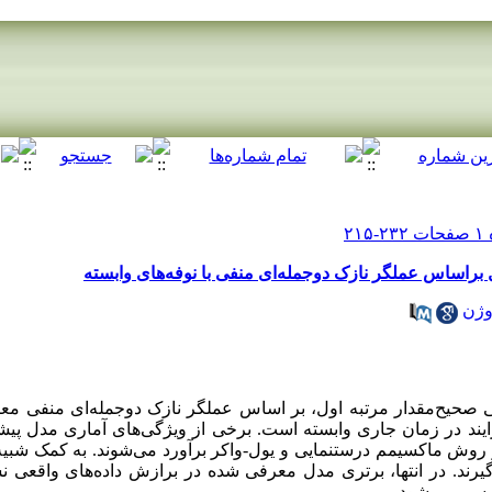
براساس عملگر نازک دوجمله‌ای منفی با نوفه‌های وابسته
وژن
 صحیح‌مقدار مرتبه اول، بر اساس عملگر نازک دوجمله‌­ای منفی مع
یند در زمان جاری وابسته است. برخی از ویژگی‌­های آماری مدل پی
 روش ماکسیمم درستنمایی و یول-واکر برآورد می­‌شوند. به کمک شبیه‌‌
یرند. در انتها، برتری مدل معرفی شده در برازش داده­‌های واقعی ن
رسی می‌شود.