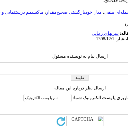
مله‌­ای منفی
،
مدل­ خودبازگشتی صحیح‌مقدار
،
ماکسیمم درستنمایی و ی
اله:
سریهای زمانی
ارسال پیام به نویسنده مسئول
ارسال نظر درباره این مقاله
اربری یا پست الکترونیک شما: