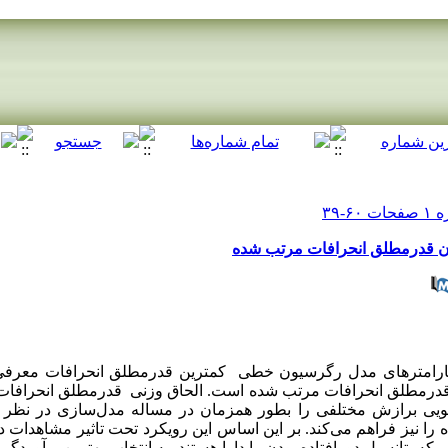
ن قدرمطلق انحرافات مرتب شده
د پارامترهای مدل رگرسیون خطی کمترین قدرمطلق انحرافات معرفی
ی قدرمطلق انحرافات مرتب شده است. الحاق وزنی قدرمطلق انحرافا
کویی برازش مختلفی را بطور همزمان در مساله مدل‌سازی در نظر می
ه را نیز فراهم می‌کند. بر این اساس این رویکرد تحت تاثیر مشاهدات دو
ه پتانسیل دورافتاده بودن را دارا هستند، به انتخاب بهترین برآوردگر م