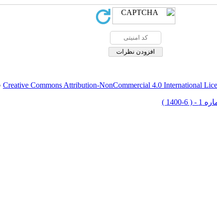
Creative Commons Attribution-NonCommercial 4.0 International Lic
ق