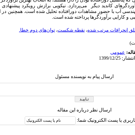
دگرهای کاندید دیگر می‌پردازد. نیکویی برازش رویکرد پیشنهادی د
ندسی آب با حضور مشاهدات دورافتاده تحلیل شده است. همچنین در ا
ی و کارایی برآوردگرها پرداخته شده است.
ق انحرافات مرتب شده
،
نقطه شکست
،
توان‌های دوم خطا.
اله:
عمومى
ارسال پیام به نویسنده مسئول
ارسال نظر درباره این مقاله
اربری یا پست الکترونیک شما: