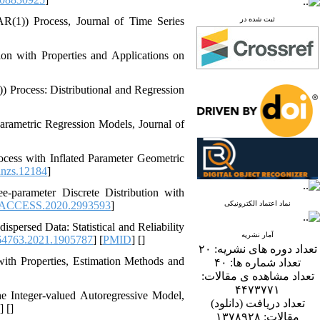
INAR(1)) Process‎, ‎Journal of Time Series
ثبت شده در
ibution with Properties and Applications on
1)) Process‎: ‎Distributional and Regression
parametric Regression Models, Journal of
) Process with Inflated Parameter Geometric
anzs.12184
]
Three-parameter Discrete Distribution with
/ACCESS.2020.2993593
]
نماد اعتماد الکترونیکی
dispersed Data‎: Statistical and Reliability
آمار نشریه
64763.2021.1905787
] [
PMID
] [
]
۲۰
تعداد دوره های نشریه:
on with Properties‎, ‎Estimation Methods and
۴۰
تعداد شماره ها:
تعداد مشاهده ی مقالات:
۴۴۷۳۷۷۱
he Integer-valued Autoregressive Model,
تعداد دریافت (دانلود)
] [
]
۱۳۷۸۹۲۸
مقالات: