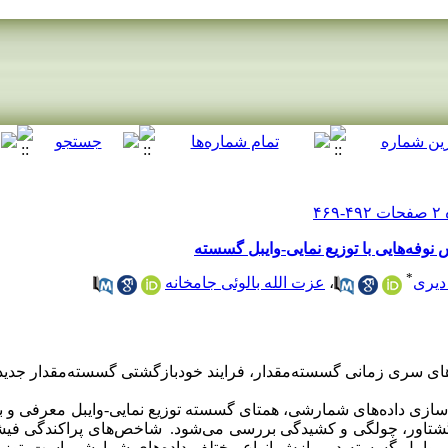
وفه‌هایی با توزیع نمایی-وایبل گسسته
*
عزت الله بالوئی جامخانه
،
 دیری
‌های سری زمانی گسسته‌مقدار، فرایند خودبازگشتی گسسته‌مقدار جدید 
سازی داده‌های شمارشی، همتای گسسته توزیع نمایی-وایبل معرفی و 
مولد گشتاور، چولگی و کشیدگی بررسی می‌شود. شاخص‌های پراکندگی 
مایی-وایبل گسسته در برازش انواع مختلف داده‌های شمارشی است. توز