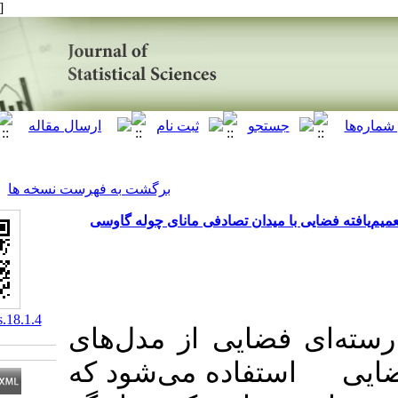
[ English ]
]
Archive
[
برگشت به فهرست نسخه ها
میدان تصادفی مانای چوله گاوسی
‎ 10.61186/jss.18.1.4
ضایی از مدل‌های
تفاده می‌شود که