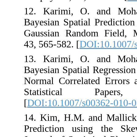
12. Karimi, O.
Bayesian Spatial 
Gaussian Random
43, 565-582. [
DOI
13. Karimi, O.
Bayesian Spatial
Normal Correlate
Statistical
[
DOI:10.1007/s00
14. Kim, H.M. an
Prediction usin