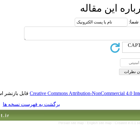
قاله
قابل بازنشر است.
Creative Commons Attribution-No
برگشت به فهرست نسخه ها
Persian site map -
Englis