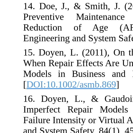
14. Doe, J., & S
Preventive Mai
Reduction of 
Engineering and S
15. Doyen, L. (2
When Repair Effe
Models in Busin
[
DOI:10.1002/as
16. Doyen, L., 
Imperfect Repa
Failure Intensity 
and System Safety