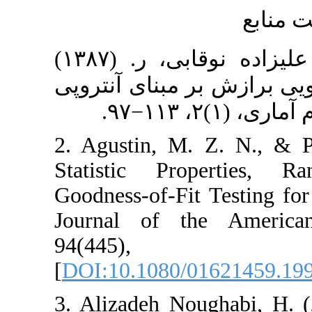
۱. علیزاده نوقابی، ه. و علیزاده نوقابی، ر. (۱۳۸۷)
بر مبنای آنتروپی
2. Agustin, M. Z
Statistic Prop
Goodness-of-Fit 
Journal of the 
94(44
[
DOI:10.1080/01
3. Alizadeh Noug