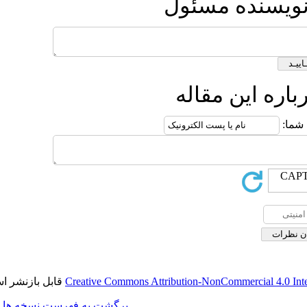
مسئول
قاله
قابل بازنشر است.
Creative Commons Attribution-No
برگشت به فهرست نسخه ها