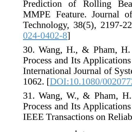
Prediction of R
MMPE Feature. J
Technology, 38(5
024-0402-8
]
30. Wang, H., &
Process and Its A
International Jour
1062. [
DOI:10.10
31. Wang, W., &
Process and Its A
IEEE Transactions 