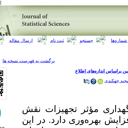
[ English ]
]
Archive
[
برگشت به فهرست نسخه ها
 اطلاع
ؤثر تجهیزات نقش
وری دارد. در این