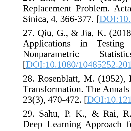
Replacement Prob
Sinica, 4, 366-377
27. Qiu, G., & Ji
Applications in
Nonparametric
[
DOI:10.1080/10
28. Rosenblatt, M
Transformation. T
23(3), 470-472. [
29. Sahu, P. K.
Deep Learning A