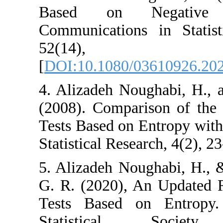
Based on Neg
Communications 
52(14
[
DOI:10.1080/03
4. Alizadeh Noug
(2008). Comparis
Tests Based on En
Statistical Researc
5. Alizadeh Noug
G. R. (2020), An
Tests Based on 
Statistical