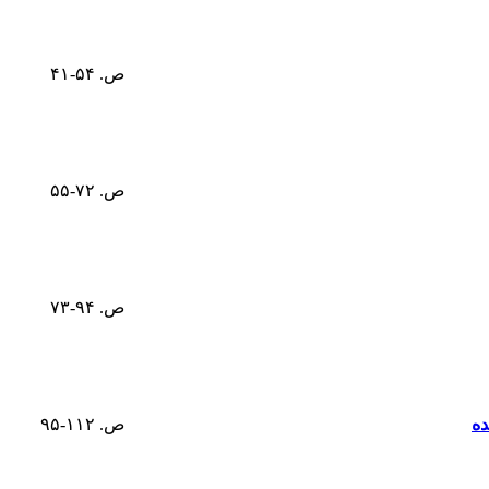
ص. ۵۴-۴۱
ص. ۷۲-۵۵
ص. ۹۴-۷۳
ده
ص. ۱۱۲-۹۵