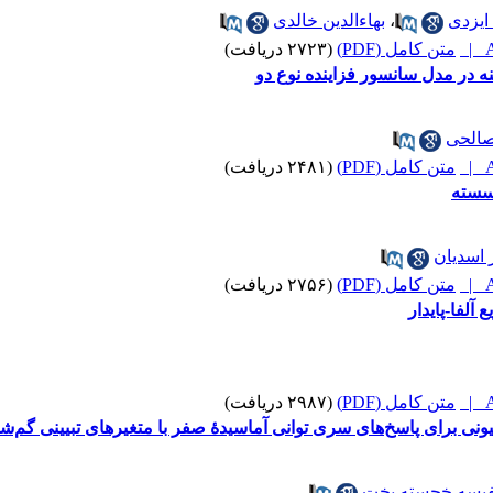
ایزدی
،
بهاءالدین خالدی
A
متن کامل (PDF)
(۲۷۲۳ دریافت)
ینه در مدل سانسور فزاینده نوع دو
صالحی
A
متن کامل (PDF)
(۲۴۸۱ دریافت)
سسته
ر اسدیان
A
متن کامل (PDF)
(۲۷۵۶ دریافت)
آلفا-پایدار
A
متن کامل (PDF)
(۲۹۸۷ دریافت)
ونی برای پاسخ‌های سری توانی آماسیدۀ صفر با متغیرهای تبیینی گم‌ش
فیسه خجسته بخت