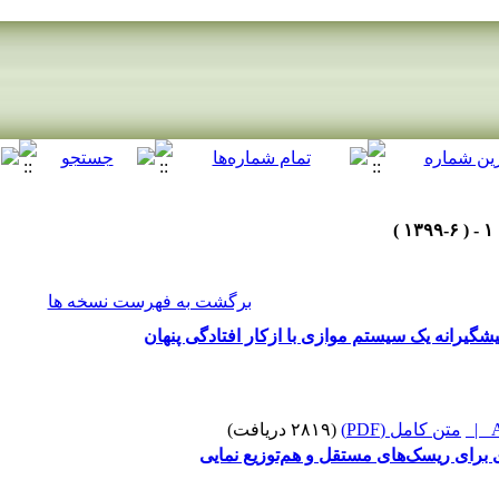
برگشت به فهرست نسخه ها
یشگیرانه یک سیستم موازی با ازکار افتادگی پنهان
A
متن کامل (PDF)
(۲۸۱۹ دریافت)
ای برای ریسک‌های مستقل و هم‌توزیع نمایی