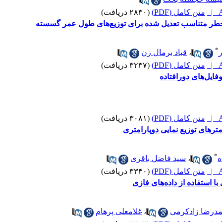
A
متن کامل (PDF)
(۲۸۳۰ دریافت)
طر متناسب تعدیل شده برای توزیع‌های طول عمر گسسته
*
،
قباد برمال زن
A
متن کامل (PDF)
(۳۲۳۷ دریافت)
رافتاده
A
متن کامل (PDF)
(۳۰۸۱ دریافت)
مترهای توزیع نمایی دوپارامتری
*
ه
،
سید فاضل باقری
A
متن کامل (PDF)
(۳۳۴۰ دریافت)
با استفاده از داده‌های فازی
درضا زادکرمی
،
غلامعلی پرهام