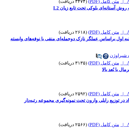
A
متن کامل (PDF)
(۳۴۷۴ دریافت)
وش آستانه‌ای بلوکی تحت تابع زیان L2
A
متن کامل (PDF)
(۲۶۱۸ دریافت)
 اول براساس عملگر نازک دوجمله‌ای منفی با نوفه‌های وابسته
شیراوژن
A
متن کامل (PDF)
(۳۱۳۵ دریافت)
ال با بُعد بالا
A
متن کامل (PDF)
(۲۵۹۲ دریافت)
A
متن کامل (PDF)
(۲۵۶۶ دریافت)