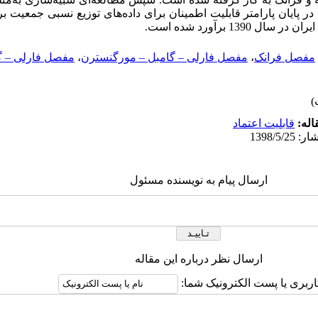
ر پایان پارامتر قابلیت اطمینان برای داده‌های توزیع نسبی جمعیت
‎ برآورد شده است‎.
مفصل فرانک
،
مفصل فارلی ‎–‎ گامبل ‎–‎ مورگنسترن
،
اله:
قابلیت اعتماد
ارسال پیام به نویسنده مسئول
ارسال نظر درباره این مقاله
اربری یا پست الکترونیک شما: