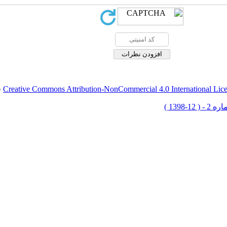
Creative Commons Attribution-NonCommercial 4.0 International Lic
ق