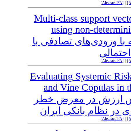
|
[Abstract-FA]
|
[A
Multi-class support vec
using non-determin
 با ورودی‌های تصادفی با
حتمالی
|
[Abstract-FA]
|
[A
Evaluating Systemic Risk
and Vine Copulas in 
وش ارزش در معرض خطر
 در نظام بانکی ایران
|
[Abstract-FA]
|
[A