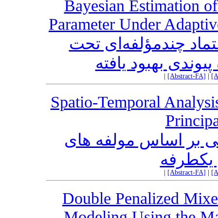
Bayesian Estimation of
Parameter Under Adaptiv
عتماد چندمؤلفه‌ای تحت
پیوندی بهبود یافته
|
[Abstract-FA]
|
[A
Spatio-Temporal Analys
Princip
ی بر اساس مولفه های
 یکطرفه
|
[Abstract-FA]
|
[A
Double Penalized Mixed
Modeling Using the M