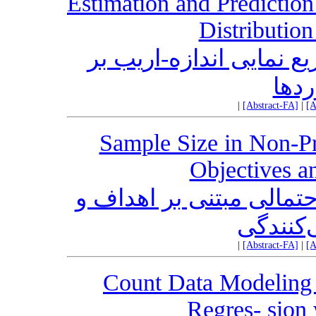
Estimation and Prediction
Distributio
یع نمایی اندازه-اریب بر
دها
|
[Abstract-FA]
|
[A
Sample Size in Non-Pr
Objectives a
تمالی مبتنی بر اهداف و
‌کنندگی
|
[Abstract-FA]
|
[A
Count Data Modeling 
Regres- sion