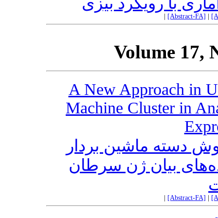
ماری با رویکرد بیزی
|
[Abstract-FA]
|
[A
Volume 17, 
A New Approach in U
Machine Cluster in An
Expr
وش دسته ماشین بردار
ده‌های بیان ژن سرطان
ت
|
[Abstract-FA]
|
[A