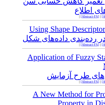
 تعمیر کاهش حسابی سن
ای اطلاع
|
[Abstract-FA]
|
[A
Using Shape Descriptors
 رده‌بندی داده‌های شکل
|
[Abstract-FA]
|
[A
Application of Fuzzy St
ل‌های طرح آزمایش
|
[Abstract-FA]
|
[A
A New Method for Prov
Property in Dis