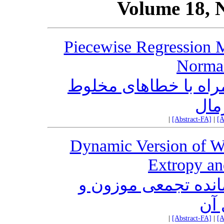
Volume 18, 
Piecewise Regression 
Normal
راه با خطاهای مخلوط
مال
|
[Abstract-FA]
|
[A
Dynamic Version of W
Extropy an
انده تجمعی موزون و
 آن
|
[Abstract-FA]
|
[A