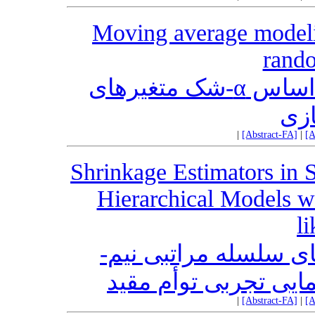
Moving average modeli
rando
مدل‌سازی میانگین متحرک بر اساس α-شک متغیرهای
ازی
|
[Abstract-FA]
|
[A
Shrinkage Estimators in 
Hierarchical Models wi
l
های سلسله مراتبی نیم
مایی تجربی توأم مقید
|
[Abstract-FA]
|
[A