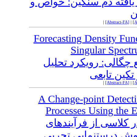
یافته دم سنگین: خواص و
ن
|
[Abstract-FA]
|
[A
Forecasting Density Func
Singular Spect
 چگالی: رویکرد تحلیل
کین‌ تابعی
|
[Abstract-FA]
|
[A
A Change-point Detecti
Processes Using the 
 کلاسی از فرآیندهای