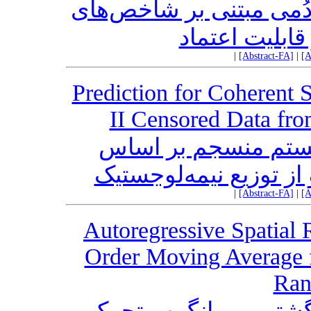
 دُمی مبتنی بر شاخص‌های
قابلیت اعتماد
|
[Abstract-FA]
|
[A
Prediction for Coherent 
II Censored Data fro
یستم منسجم بر اساس
از توزیع نیمه‌لوجستیک
|
[Abstract-FA]
|
[A
Autoregressive Spatial
Order Moving Average 
Ran
شتی و میانگین متحرک