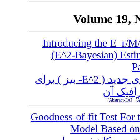
Volume 19, 
Introducing the E_r/
(E^2-Bayesian) Estima
P
معرفی مدل صف‌بندی و برآوردی جدید ( E^2- بیز ) برای
افیک آن
|
[Abstract-FA]
|
[A
Goodness-of-fit Test For 
Model Based on