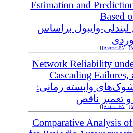
Estimation and Predictio
Based o
ع لیندلی-وایبول براساس
وردی
|
[Abstract-FA]
|
[A
Network Reliability und
‎Cascading Failures‎
 شوک‌های وابسته زمانی
 تعمیر ناقص
|
[Abstract-FA]
|
[A
Comparative Analysis of