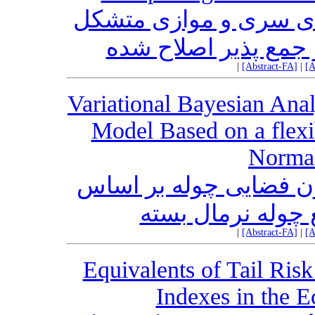
ای سری و موازی متشکل
جمع پذیر اصلاح شده
|
[Abstract-FA]
|
[A
Variational Bayesian Anal
Model Based on a flexi
Normal
ون فضایی چوله بر اساس
 چوله نرمال بسته
|
[Abstract-FA]
|
[A
Equivalents of Tail Ris
Indexes in the E