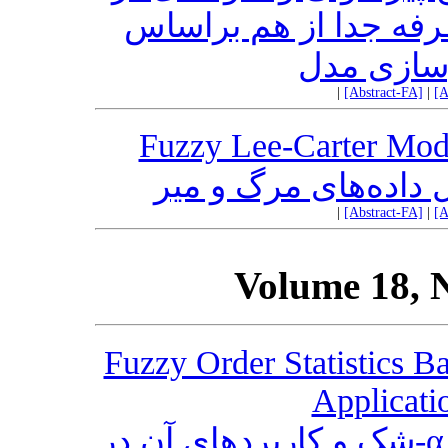
رفه جدا از هم براساس
ازی مدل
|
[Abstract-FA]
|
[A
Fuzzy Lee-Carter Mode
 داده‌های مرگ و میر
|
[Abstract-FA]
|
[A
Volume 18, 
Fuzzy Order Statistics B
Applicatio
آماره‌های مرتب فازی بر اساس α-شک و کاربردهای آن در