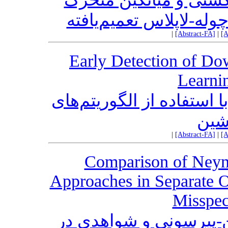
وله-لاپلاس تعمیم‌یافته
|
[Abstract-FA]
|
[A
Early Detection of D
Learni
استفاده از الگوریتم‌های
شین
|
[Abstract-FA]
|
[A
Comparison of Neym
Approaches in Separate 
Misspec
ن-پیرسونی و شواهدی در