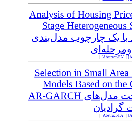
Analysis of Housing Pric
Stage Heterogeneous 
ا یک چارچوب مدل‌بندی
مرحله‌ای
|
[Abstract-FA]
|
[A
Selection in Small Ar
Models Based on the 
انتخاب متغیر در کوچک نواحی تحت مدل‌های AR-GARCH
ت گرادیان
|
[Abstract-FA]
|
[A