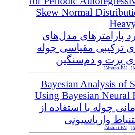
for Periodic Autoregressi
Skew Normal Distributio
Heavy
د پارامترهای مدل‌های
ای ترکیبی مقیاسی چوله
های پرت و دم‌سنگین
|
[Abstract-FA]
|
[A
Bayesian Analysis of 
Using Bayesian Neural F
انی چوله با استفاده از
نباط واریاسیونی
|
[Abstract-FA]
|
[A