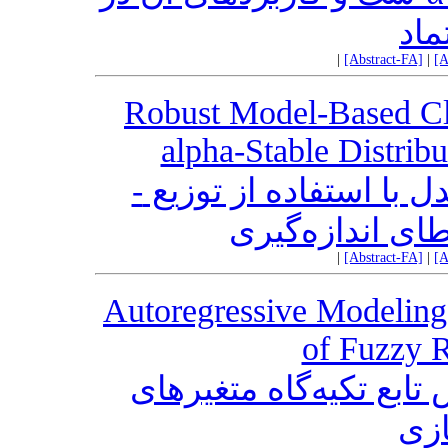
ماد
|
[Abstract-FA]
|
[A
Robust Model-Based Cl
alpha-Stable Distrib
خوشه‌بندی استوار مبتنی بر مدل با استفاده از توزیع ‎-‎
|
[Abstract-FA]
|
[A
Autoregressive Modeling
of Fuzzy 
ابع تکیه‌گاه متغیرهای
ازی