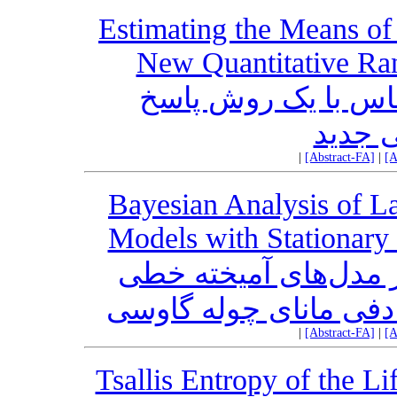
Estimating the Means of 
New Quantitative R
ساس با یک روش پاسخ
 جدید
|
[Abstract-FA]
|
[A
Bayesian Analysis of La
Models with Stationar
ر مدل‌های آمیخته خطی
صادفی مانای چوله گاوسی
|
[Abstract-FA]
|
[A
Tsallis Entropy of the L