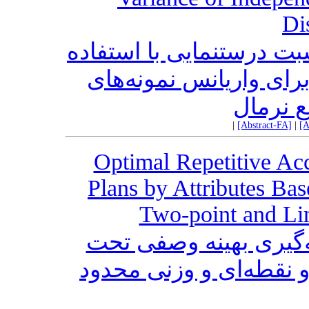
Di
سبت درستنمایی با استفاده
رای واریانس نمونه‌های
ع نرمال
|
[Abstract-FA]
|
[A
Optimal Repetitive Ac
Plans by Attributes Ba
Two-point and Li
‌گیری بهینه وصفی تحت
 نقطه‌ای و وزنی محدود