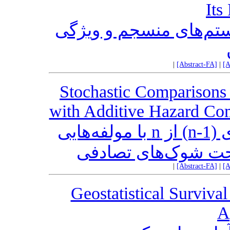
Its
تم‌های منسجم و ویژگی
|
[Abstract-FA]
|
[A
Stochastic Comparisons of 
with Additive Hazard C
مقایسه‌های تصادفی سیستم‌های ‎‌‎(n-1)‎‎‌‎ از n‎ با مولفه‌هایی
|
[Abstract-FA]
|
[A
Geostatistical Surviva
A