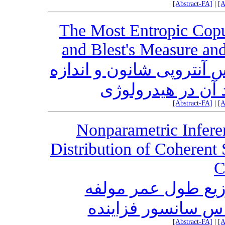
|
[Abstract-FA]
|
[A
The Most Entropic Cop
and Blest's Measure and
آنتروپی شانون و اندازه
 آن در هیدرولوژی
|
[Abstract-FA]
|
[A
Nonparametric Infere
Distribution of Coherent
C
وزیع طول عمر مولفه
س سانسور فزاینده
|
[Abstract-FA]
|
[A