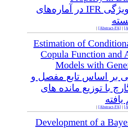
روشی جدید برای اثبات حفظ ویژگی ‎IFR‎ در آماره‌های
سته
|
[Abstract-FA]
|
[A
Estimation of Condition
Copula Function an
Models with Genera
ی بر اساس تابع مفصل و
چ با توزیع مانده های
یافته
|
[Abstract-FA]
|
[A
Development of a Bayes